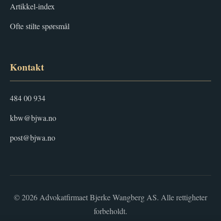
Artikkel-index
Ofte stilte spørsmål
Kontakt
484 00 934
kbw@bjwa.no
post@bjwa.no
© 2026 Advokatfirmaet Bjerke Wangberg AS. Alle rettigheter
forbeholdt.