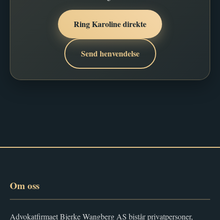
Ring Karoline direkte
Send henvendelse
Om oss
Advokatfirmaet Bjerke Wangberg AS bistår privatpersoner,