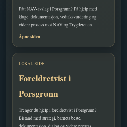
Fått NAV-avslag i Porsgrunn? Få hjelp med
klage, dokumentasjon, vedtaksvurdering og
videre prosess mot NAV og Trygderetten.
Åpne siden
LOKAL SIDE
Foreldretvist i
Porsgrunn
Trenger du hjelp i foreldretvist i Porsgrunn?
Bistand med strategi, barnets beste,
dokumentasjon, dialog og videre prosess.