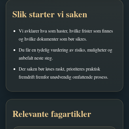
Slik starter vi saken
Vi avklarer hva som haster, hvilke frister som finnes
og hvilke dokumenter som bør sikres.
Du får en tydelig vurdering av risiko, muligheter og
anbefalt neste steg.
Der saken bør løses raskt, prioriteres praktisk
fremdrift fremfor unødvendig omfattende prosess.
Relevante fagartikler