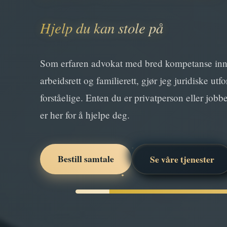
Hjelp du kan stole på
Som erfaren advokat med bred kompetanse in
arbeidsrett og familierett, gjør jeg juridiske utf
forståelige. Enten du er privatperson eller jobber
er her for å hjelpe deg.
Bestill samtale
Se våre tjenester