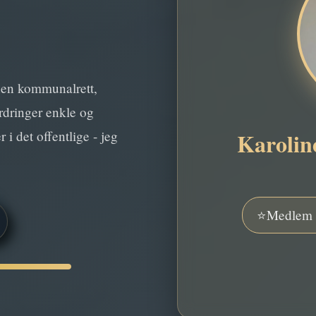
nen kommunalrett,
ordringer enkle og
Karolin
 i det offentlige - jeg
Medlem 