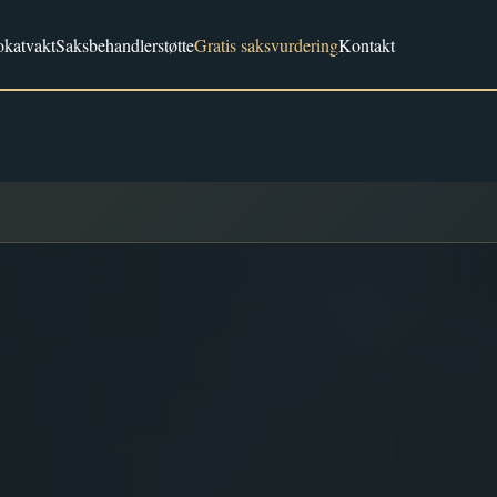
katvakt
Saksbehandlerstøtte
Gratis saksvurdering
Kontakt