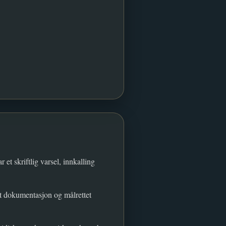
r et skriftlig varsel, innkalling
kt dokumentasjon og målrettet