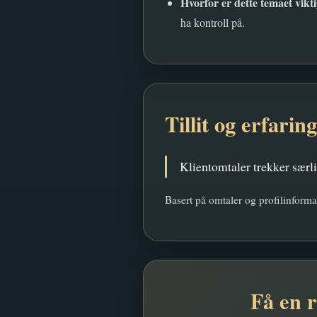
Hvorfor er dette temaet vikt
ha kontroll på.
Tillit og erfaring
Klientomtaler trekker særli
Basert på omtaler og profilinforma
Få en r