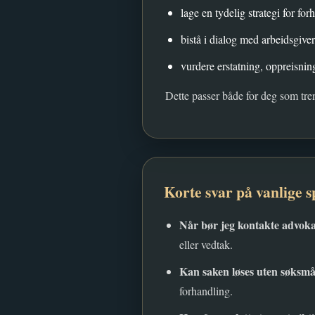
lage en tydelig strategi for for
bistå i dialog med arbeidsgiver
vurdere erstatning, oppreisnin
Dette passer både for deg som tren
Korte svar på vanlige 
Når bør jeg kontakte advok
eller vedtak.
Kan saken løses uten søksmå
forhandling.