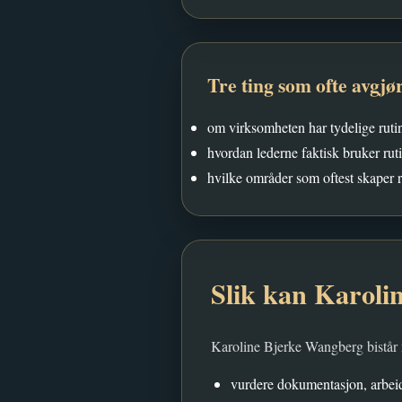
Tre ting som ofte avgjø
om virksomheten har tydelige rutin
hvordan lederne faktisk bruker ruti
hvilke områder som oftest skaper r
Slik kan Karolin
Karoline Bjerke Wangberg bistår
vurdere dokumentasjon, arbeid