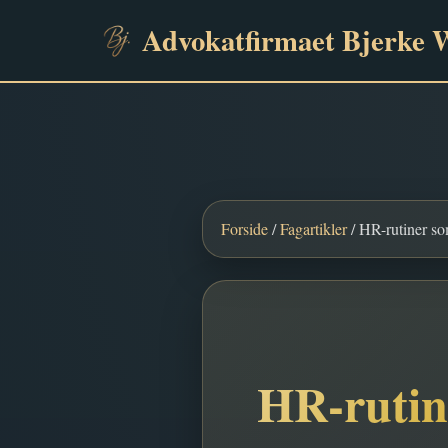
Advokatfirmaet Bjerke 
Forside
/
Fagartikler
/ HR-rutiner som
HR-rutin