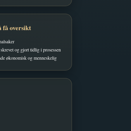
 få oversikt
onalsaker
krevet og gjort tidlig i prosessen
 både økonomisk og menneskelig