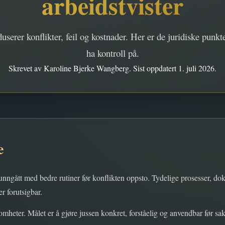
arbeidstvister
serer konflikter, feil og kostnader. Her er de juridiske punk
ha kontroll på.
Skrevet av Karoline Bjerke Wangberg. Sist oppdatert 1. juli 2026.
e
nngått med bedre rutiner før konflikten oppsto. Tydelige prosesser, dok
r forutsigbar.
omheter. Målet er å gjøre jussen konkret, forståelig og anvendbar før sa