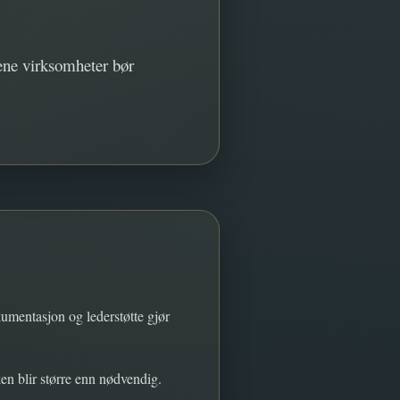
tene virksomheter bør
umentasjon og lederstøtte gjør
ken blir større enn nødvendig.