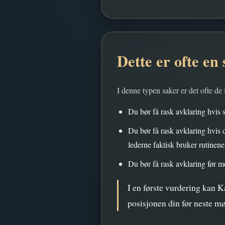
Dette er ofte en 
I denne typen saker er det ofte de
Du bør få rask avklaring hvis 
Du bør få rask avklaring hvis
lederne faktisk bruker rutinene
Du bør få rask avklaring før mo
I en første vurdering kan K
posisjonen din før neste møt