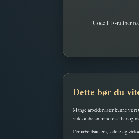
Gode HR-rutiner redu
Dette bør du vit
Mange arbeidstvister kunne vært u
virksomheten mindre sårbar og me
For arbeidstakere, ledere og virks