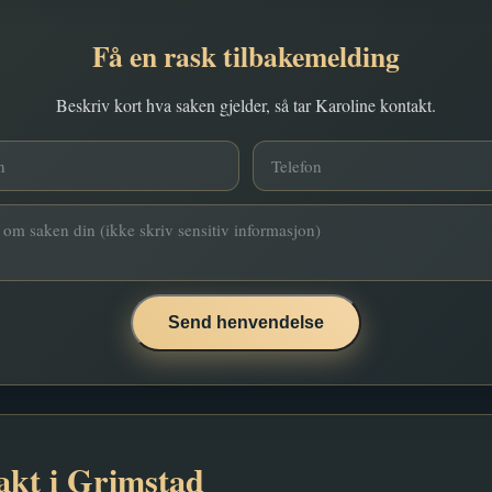
Få en rask tilbakemelding
Beskriv kort hva saken gjelder, så tar Karoline kontakt.
Send henvendelse
akt i Grimstad