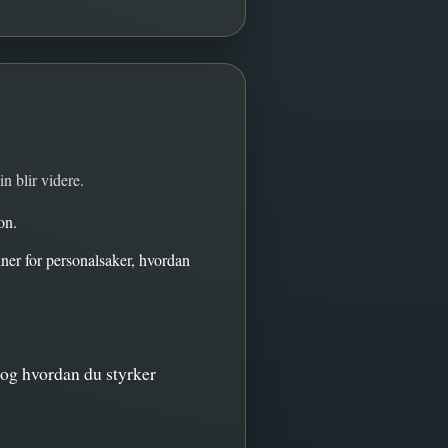
n blir videre.
on.
ner for personalsaker, hvordan
, og hvordan du styrker