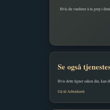
Hvis du vurderer å ta grep i denn
Se også tjeneste
Hvis dette ligner saken din, kan d
Gå til Arbeidsrett