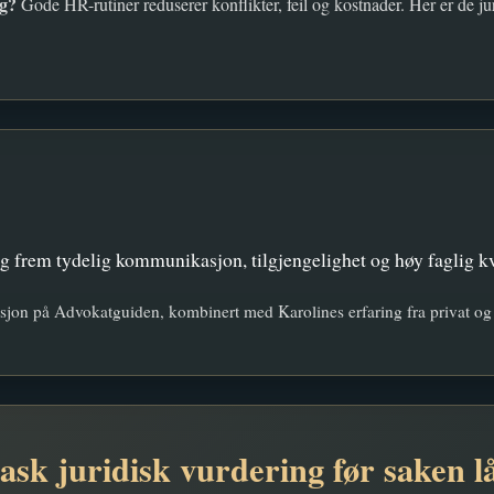
ig?
Gode HR-rutiner reduserer konflikter, feil og kostnader. Her er de j
g frem tydelig kommunikasjon, tilgjengelighet og høy faglig kval
sjon på Advokatguiden, kombinert med Karolines erfaring fra privat og o
ask juridisk vurdering før saken l