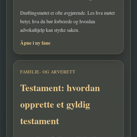
Drøftingsmøtet er ofte avgjørende. Les hva møtet
betyr, hva du bør forberede og hvordan
advokathjelp kan styrke saken.
Åpne i ny fane
FAMILIE- OG ARVERETT
Testament: hvordan
opprette et gyldig
testament