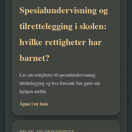
Spesialundervisning og
tilrettelegging i skolen:
hvilke rettigheter har
barnet?
Les om rettigheter til spesialundervisning,
tilrettelegging og hva foresatte bør gjøre når
hjelpen uteblir.
Åpne i ny fane
HELSE- OG TRYGDERETT