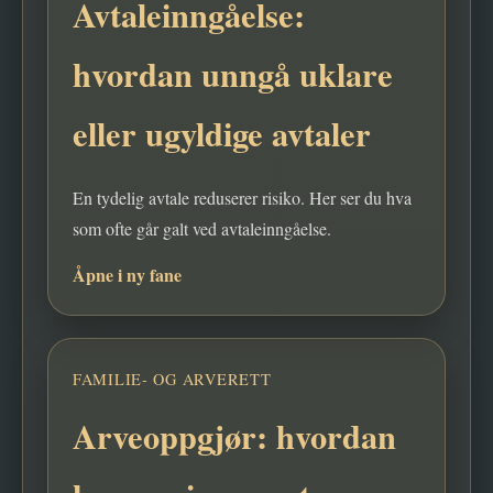
Avtaleinngåelse:
hvordan unngå uklare
eller ugyldige avtaler
En tydelig avtale reduserer risiko. Her ser du hva
som ofte går galt ved avtaleinngåelse.
Åpne i ny fane
FAMILIE- OG ARVERETT
Arveoppgjør: hvordan