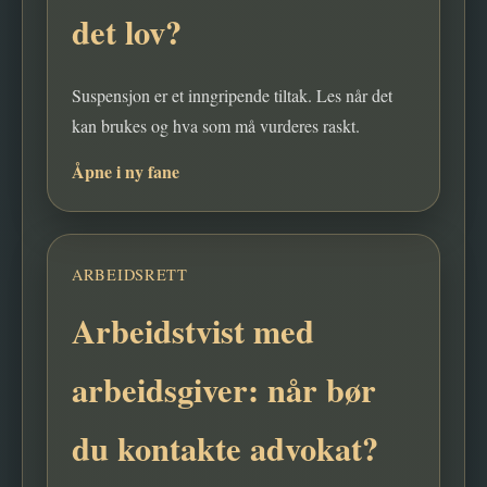
det lov?
Suspensjon er et inngripende tiltak. Les når det
kan brukes og hva som må vurderes raskt.
Åpne i ny fane
ARBEIDSRETT
Arbeidstvist med
arbeidsgiver: når bør
du kontakte advokat?