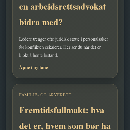
en arbeidsrettsadvokat
bidra med?
Ledere trenger ofte juridisk støtte i personalsaker
før konflikten eskalerer. Her ser du når det er
klokt å hente bistand.
Åpne i ny fane
FAMILIE- OG ARVERETT
Fremtidsfullmakt: hva
det er, hvem som bør ha