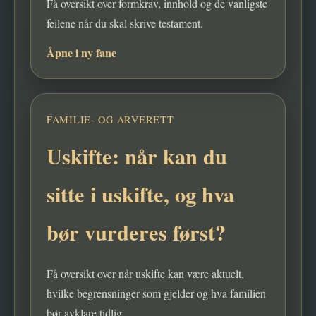
Få oversikt over formkrav, innhold og de vanligste
feilene når du skal skrive testament.
Åpne i ny fane
FAMILIE- OG ARVERETT
Uskifte: når kan du
sitte i uskifte, og hva
bør vurderes først?
Få oversikt over når uskifte kan være aktuelt,
hvilke begrensninger som gjelder og hva familien
bør avklare tidlig.