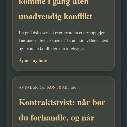
komme i gang uten
unødvendig konflikt
En praktisk oversikt over hvordan et arveoppgjør
kan startes, hvilke spørsmål som bør avklares først
og hvordan konflikter kan forebygges.
Åpne i ny fane
AVTALER OG KONTRAKTER
Kontraktstvist: når bør
du forhandle, og når