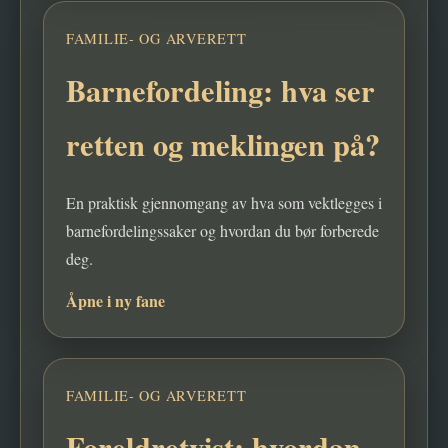
FAMILIE- OG ARVERETT
Barnefordeling: hva ser
retten og meklingen på?
En praktisk gjennomgang av hva som vektlegges i
barnefordelingssaker og hvordan du bør forberede
deg.
Åpne i ny fane
FAMILIE- OG ARVERETT
Foreldretvist: hvordan