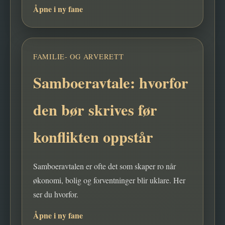
Åpne i ny fane
FAMILIE- OG ARVERETT
Samboeravtale: hvorfor
den bør skrives før
konflikten oppstår
Samboeravtalen er ofte det som skaper ro når
økonomi, bolig og forventninger blir uklare. Her
ser du hvorfor.
Åpne i ny fane