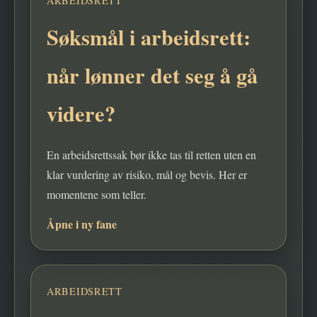
ARBEIDSRETT
Søksmål i arbeidsrett:
når lønner det seg å gå
videre?
En arbeidsrettssak bør ikke tas til retten uten en
klar vurdering av risiko, mål og bevis. Her er
momentene som teller.
Åpne i ny fane
ARBEIDSRETT