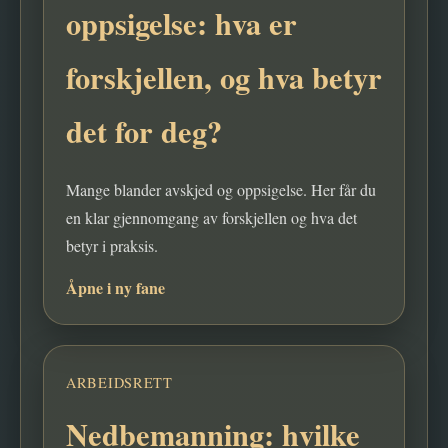
oppsigelse: hva er
forskjellen, og hva betyr
det for deg?
Mange blander avskjed og oppsigelse. Her får du
en klar gjennomgang av forskjellen og hva det
betyr i praksis.
Åpne i ny fane
ARBEIDSRETT
Nedbemanning: hvilke