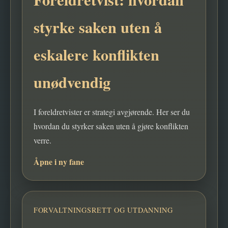
styrke saken uten å
eskalere konflikten
unødvendig
I foreldretvister er strategi avgjørende. Her ser du
hvordan du styrker saken uten å gjøre konflikten
verre.
Åpne i ny fane
FORVALTNINGSRETT OG UTDANNING