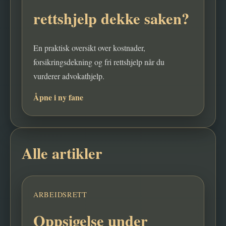
rettshjelp dekke saken?
En praktisk oversikt over kostnader,
forsikringsdekning og fri rettshjelp når du
vurderer advokathjelp.
Åpne i ny fane
Alle artikler
ARBEIDSRETT
Oppsigelse under