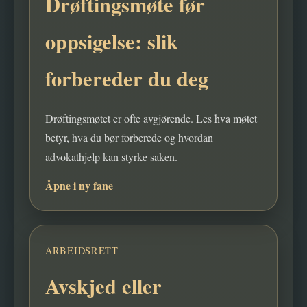
Drøftingsmøte før
oppsigelse: slik
forbereder du deg
Drøftingsmøtet er ofte avgjørende. Les hva møtet
betyr, hva du bør forberede og hvordan
advokathjelp kan styrke saken.
Åpne i ny fane
ARBEIDSRETT
Avskjed eller